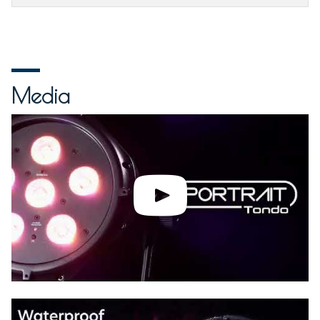
Media