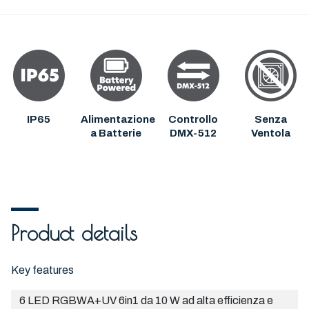
IP65
Alimentazione
Controllo
Senza
a Batterie
DMX-512
Ventola
Product details
Key features
6 LED RGBWA+UV 6in1 da 10 W ad alta efficienza e