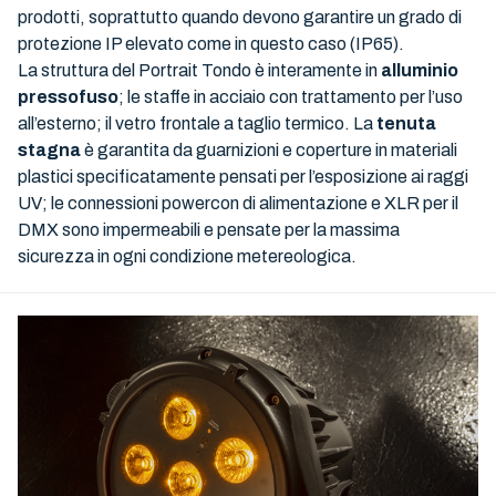
prodotti, soprattutto quando devono garantire un grado di
protezione IP elevato come in questo caso (IP65).
La struttura del Portrait Tondo è interamente in
alluminio
pressofuso
; le staffe in acciaio con trattamento per l’uso
all’esterno; il vetro frontale a taglio termico. La
tenuta
stagna
è garantita da guarnizioni e coperture in materiali
plastici specificatamente pensati per l’esposizione ai raggi
UV; le connessioni powercon di alimentazione e XLR per il
DMX sono impermeabili e pensate per la massima
sicurezza in ogni condizione metereologica.