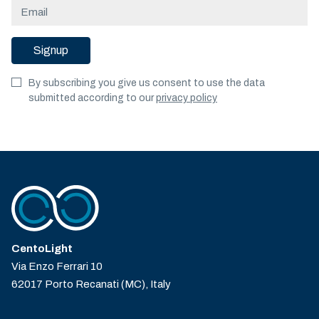
Signup
By subscribing you give us consent to use the data
submitted according to our
privacy policy
CentoLight
Via Enzo Ferrari 10
62017 Porto Recanati (MC), Italy