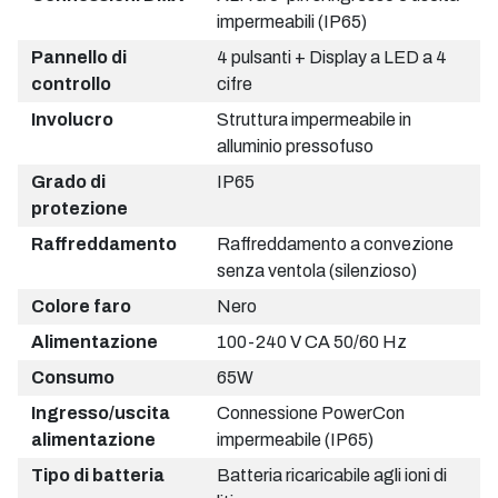
impermeabili (IP65)
Pannello di
4 pulsanti + Display a LED a 4
controllo
cifre
Involucro
Struttura impermeabile in
alluminio pressofuso
Grado di
IP65
protezione
Raffreddamento
Raffreddamento a convezione
senza ventola (silenzioso)
Colore faro
Nero
Alimentazione
100-240 V CA 50/60 Hz
Consumo
65W
Ingresso/uscita
Connessione PowerCon
alimentazione
impermeabile (IP65)
Tipo di batteria
Batteria ricaricabile agli ioni di