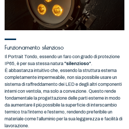
Funzionamento silenzioso
Il Portrait Tondo, essendo un faro con grado di protezione
IP65, è per sua stessa natura
“silenzioso”
.
È abbastanza intuitivo che, essendo la struttura esterna
completamente impermeabile, non sia possibile usare un
sistema di raffreddamento dei LED e degli altri componenti
interni con ventola, ma solo a convezione. Questo rende
fondamentale la progettazione delle parti esterne in modo
da aumentare il più possibile la superficie di interscambio
termico tra l’interno e l’esterno, rendendo preferibile un
materiale come l’alluminio per la sua leggerezza e facilità di
lavorazione.