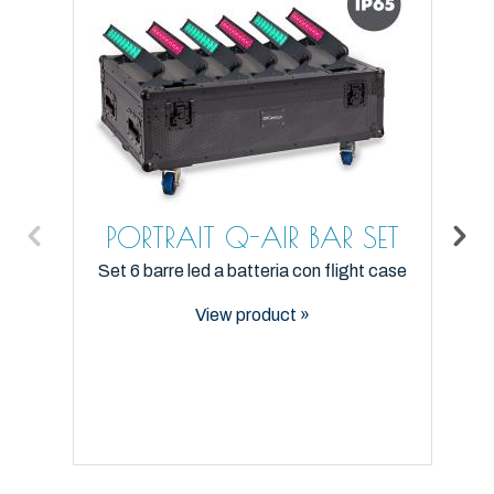
PORTRAIT Q-AIR BAR SET
Set 6 barre led a batteria con flight case
View product »