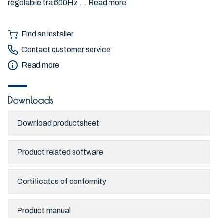
regolabile tra 600Hz ...
Read more
Find an installer
Contact customer service
Read more
Downloads
Download productsheet
Product related software
Certificates of conformity
Product manual