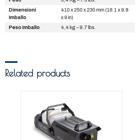
Dimensioni
410 x 250 x 230 mm (16.1 x 9.8
Imballo
x 9 in)
Peso Imballo
4,4 kg – 9.7 lbs.
Related products