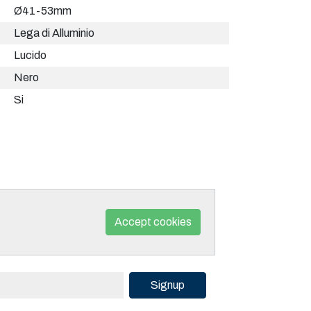
Ø41-53mm
Lega di Alluminio
Lucido
Nero
Si
Accept cookies
Signup