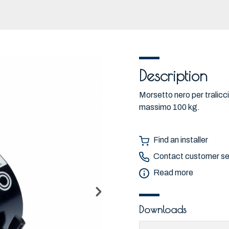
Description
Morsetto nero per tralic
massimo 100 kg.
Find an installer
Contact customer se
Read more
Downloads