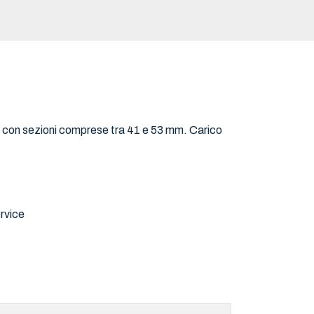
ci con sezioni comprese tra 41 e 53 mm. Carico
rvice