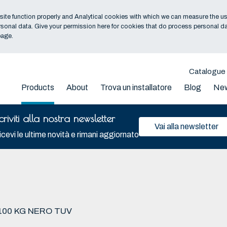
ite function properly and Analytical cookies with which we can measure the us
sonal data. Give your permission here for cookies that do process personal da
age.
Catalogue
Products
About
Trova un installatore
Blog
Ne
scriviti alla nostra newsletter
Vai alla newsletter
cevi le ultime novità e rimani aggiornato
100 KG NERO TUV