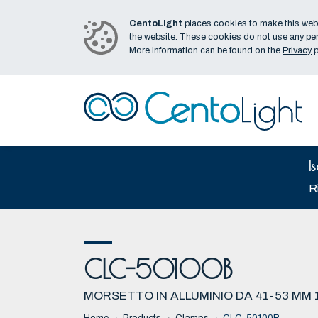
CentoLight
places cookies to make this webs
the website. These cookies do not use any per
More information can be found on the
Privacy
p
I
Ri
CLC-50100B
MORSETTO IN ALLUMINIO DA 41-53 MM 